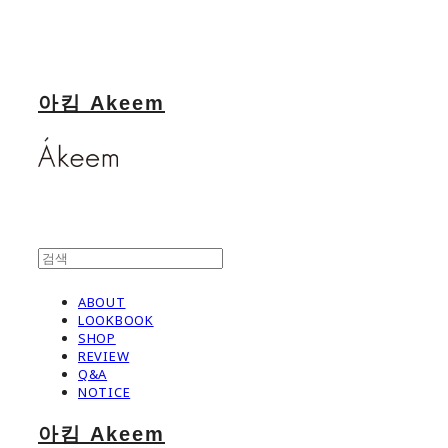
아킴 Akeem
ABOUT
LOOKBOOK
SHOP
REVIEW
Q&A
NOTICE
아킴 Akeem