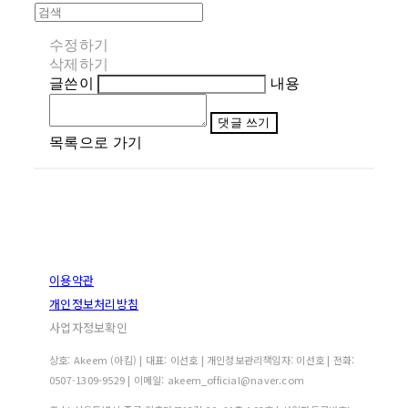
수정하기
삭제하기
글쓴이
내용
댓글 쓰기
목록으로 가기
이용약관
개인정보처리방침
사업자정보확인
상호: Akeem (아킴) | 대표: 이선호 | 개인정보관리책임자: 이선호 | 전화:
0507-1309-9529 | 이메일: akeem_official@naver.com