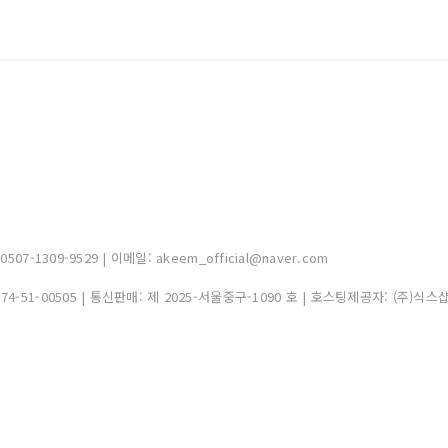
-1309-9529 | 이메일: akeem_official@naver.com
374-51-00505
| 통신판매:
제 2025-서울중구-1090 호
| 호스팅제공자: (주)식스