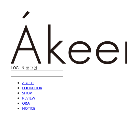
LOG IN
로그인
ABOUT
LOOKBOOK
SHOP
REVIEW
Q&A
NOTICE