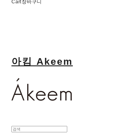
Cart
장바구니
아킴 Akeem