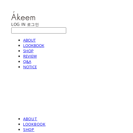
LOG IN
로그인
ABOUT
LOOKBOOK
SHOP
REVIEW
Q&A
NOTICE
ABOUT
LOOKBOOK
SHOP