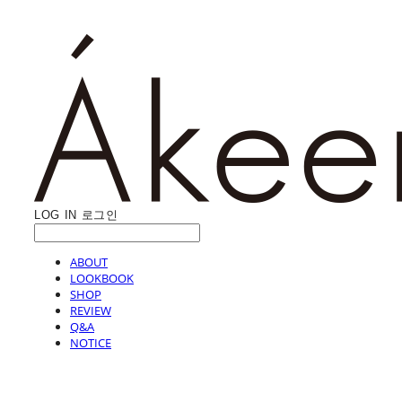
LOG IN
로그인
ABOUT
LOOKBOOK
SHOP
REVIEW
Q&A
NOTICE