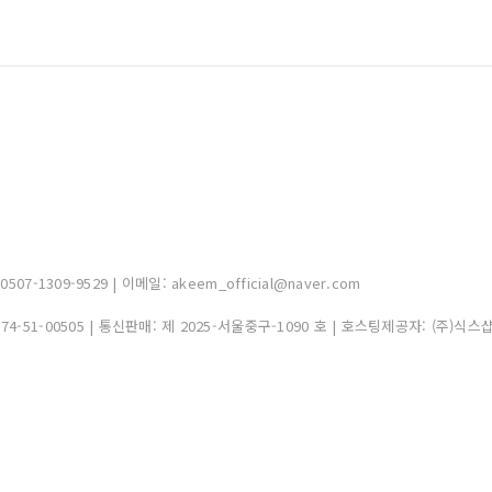
-1309-9529 | 이메일: akeem_official@naver.com
374-51-00505
| 통신판매:
제 2025-서울중구-1090 호
| 호스팅제공자: (주)식스