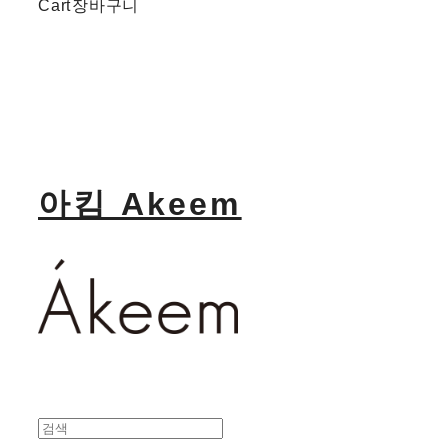
Cart
장바구니
아킴 Akeem