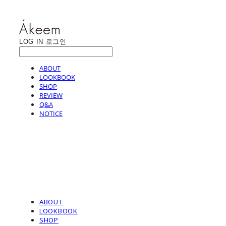
LOG IN
로그인
ABOUT
LOOKBOOK
SHOP
REVIEW
Q&A
NOTICE
ABOUT
LOOKBOOK
SHOP