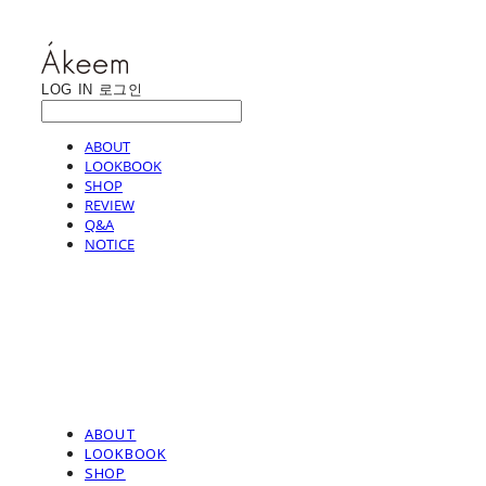
LOG IN
로그인
ABOUT
LOOKBOOK
SHOP
REVIEW
Q&A
NOTICE
ABOUT
LOOKBOOK
SHOP