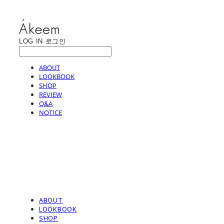
LOG IN
로그인
ABOUT
LOOKBOOK
SHOP
REVIEW
Q&A
NOTICE
ABOUT
LOOKBOOK
SHOP