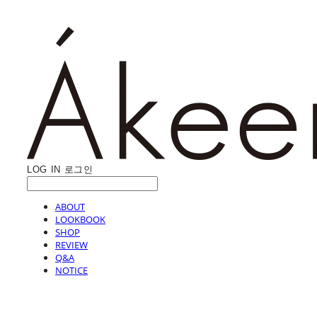
LOG IN
로그인
ABOUT
LOOKBOOK
SHOP
REVIEW
Q&A
NOTICE