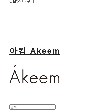
Cart
장바구니
아킴 Akeem