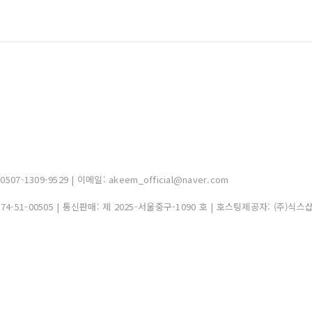
-1309-9529 | 이메일: akeem_official@naver.com
374-51-00505
| 통신판매:
제 2025-서울중구-1090 호
| 호스팅제공자: (주)식스