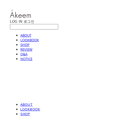
LOG IN
로그인
ABOUT
LOOKBOOK
SHOP
REVIEW
Q&A
NOTICE
ABOUT
LOOKBOOK
SHOP