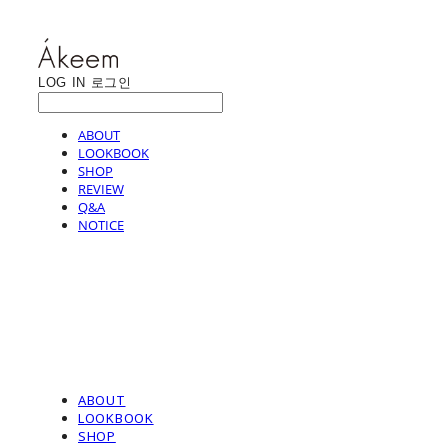
LOG IN
로그인
ABOUT
LOOKBOOK
SHOP
REVIEW
Q&A
NOTICE
ABOUT
LOOKBOOK
SHOP