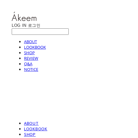
LOG IN
로그인
ABOUT
LOOKBOOK
SHOP
REVIEW
Q&A
NOTICE
ABOUT
LOOKBOOK
SHOP