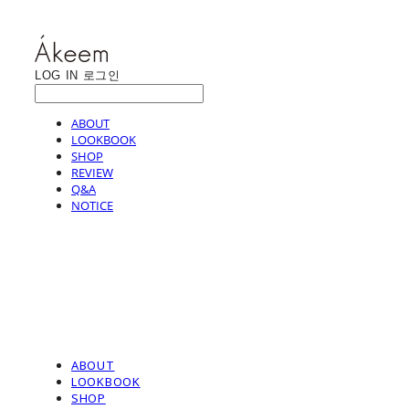
LOG IN
로그인
ABOUT
LOOKBOOK
SHOP
REVIEW
Q&A
NOTICE
ABOUT
LOOKBOOK
SHOP