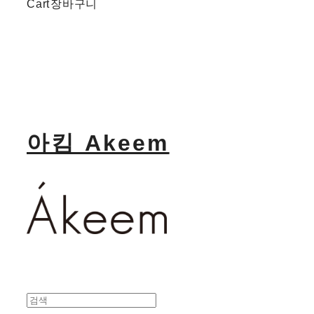
Cart
장바구니
아킴 Akeem