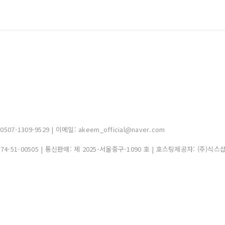
-1309-9529 | 이메일: akeem_official@naver.com
374-51-00505
| 통신판매:
제 2025-서울중구-1090 호
| 호스팅제공자: (주)식스