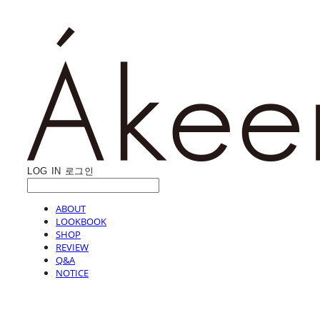
LOG IN
로그인
ABOUT
LOOKBOOK
SHOP
REVIEW
Q&A
NOTICE