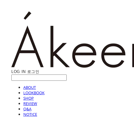
LOG IN
로그인
ABOUT
LOOKBOOK
SHOP
REVIEW
Q&A
NOTICE