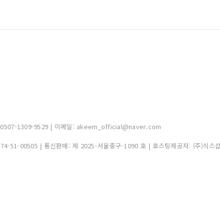
-1309-9529 | 이메일: akeem_official@naver.com
374-51-00505
| 통신판매:
제 2025-서울중구-1090 호
| 호스팅제공자: (주)식스