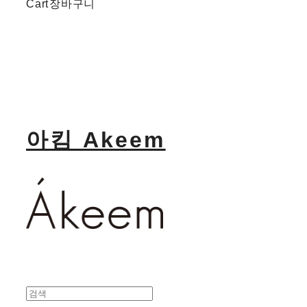
Cart
장바구니
아킴 Akeem