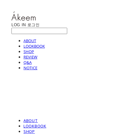
LOG IN
로그인
ABOUT
LOOKBOOK
SHOP
REVIEW
Q&A
NOTICE
ABOUT
LOOKBOOK
SHOP