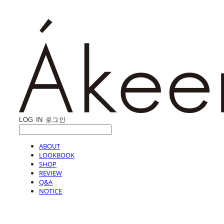
LOG IN
로그인
ABOUT
LOOKBOOK
SHOP
REVIEW
Q&A
NOTICE