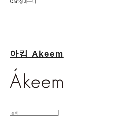
Cart
장바구니
아킴 Akeem