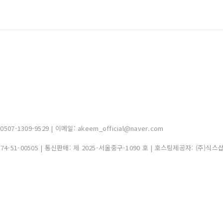
-1309-9529 | 이메일: akeem_official@naver.com
374-51-00505
| 통신판매:
제 2025-서울중구-1090 호
| 호스팅제공자: (주)식스