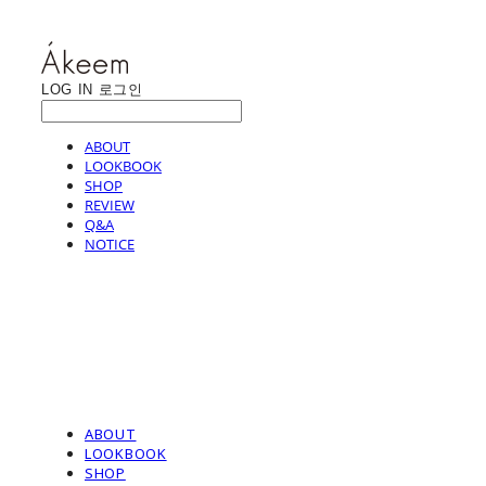
LOG IN
로그인
ABOUT
LOOKBOOK
SHOP
REVIEW
Q&A
NOTICE
ABOUT
LOOKBOOK
SHOP