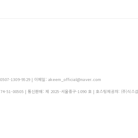
-1309-9529 | 이메일: akeem_official@naver.com
374-51-00505
| 통신판매:
제 2025-서울중구-1090 호
| 호스팅제공자: (주)식스