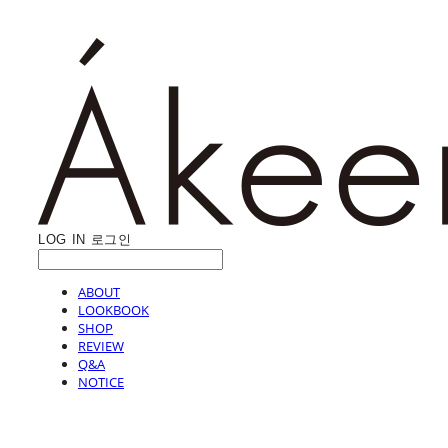
LOG IN
로그인
ABOUT
LOOKBOOK
SHOP
REVIEW
Q&A
NOTICE