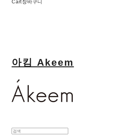
Cart
장바구니
아킴 Akeem