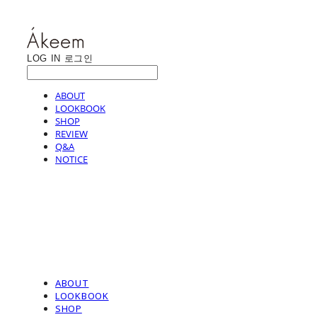
LOG IN
로그인
ABOUT
LOOKBOOK
SHOP
REVIEW
Q&A
NOTICE
ABOUT
LOOKBOOK
SHOP