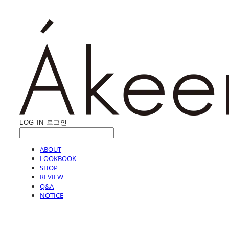
LOG IN
로그인
ABOUT
LOOKBOOK
SHOP
REVIEW
Q&A
NOTICE