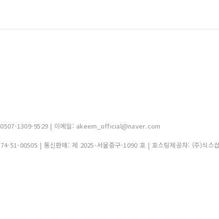
-1309-9529 | 이메일: akeem_official@naver.com
374-51-00505
| 통신판매:
제 2025-서울중구-1090 호
| 호스팅제공자: (주)식스