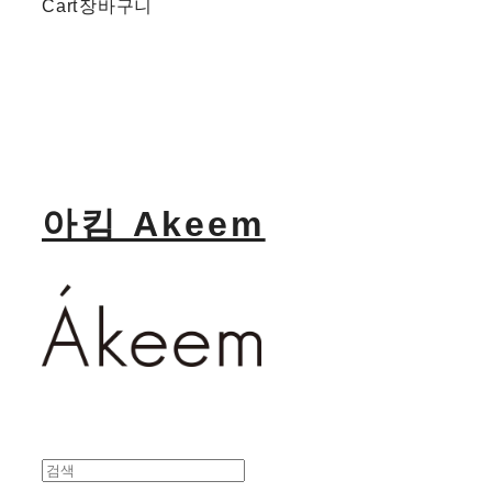
Cart
장바구니
아킴 Akeem