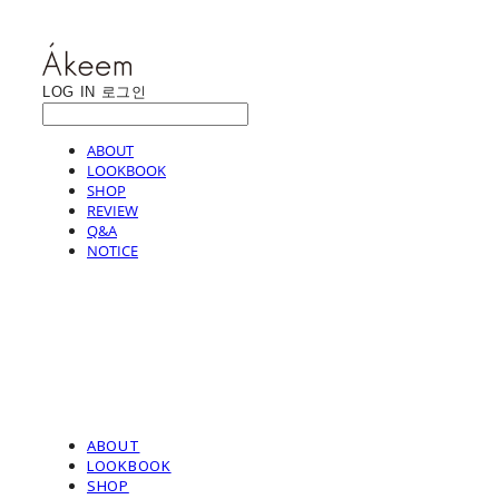
LOG IN
로그인
ABOUT
LOOKBOOK
SHOP
REVIEW
Q&A
NOTICE
ABOUT
LOOKBOOK
SHOP