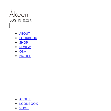
LOG IN
로그인
ABOUT
LOOKBOOK
SHOP
REVIEW
Q&A
NOTICE
ABOUT
LOOKBOOK
SHOP