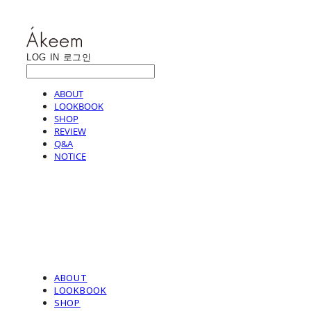
LOG IN
로그인
ABOUT
LOOKBOOK
SHOP
REVIEW
Q&A
NOTICE
ABOUT
LOOKBOOK
SHOP