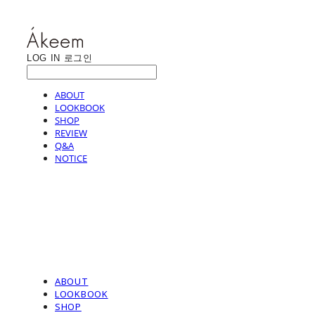
LOG IN
로그인
ABOUT
LOOKBOOK
SHOP
REVIEW
Q&A
NOTICE
ABOUT
LOOKBOOK
SHOP