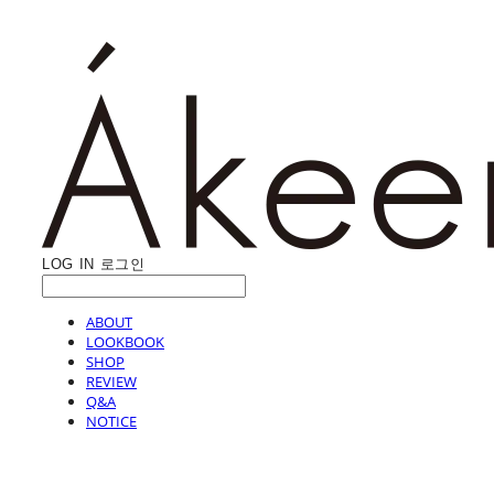
LOG IN
로그인
ABOUT
LOOKBOOK
SHOP
REVIEW
Q&A
NOTICE