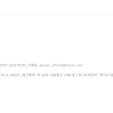
-1309-9529 | 이메일: akeem_official@naver.com
374-51-00505
| 통신판매:
제 2025-서울중구-1090 호
| 호스팅제공자: (주)식스