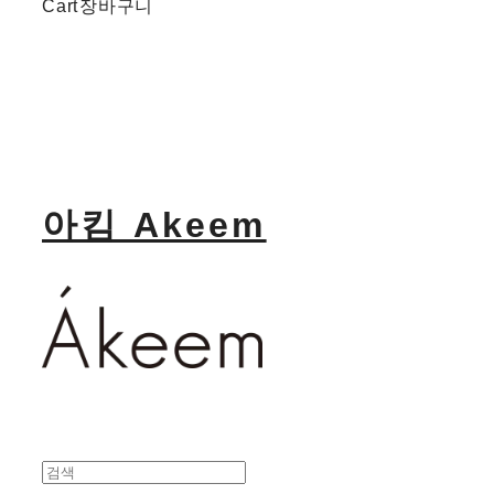
Cart
장바구니
아킴 Akeem