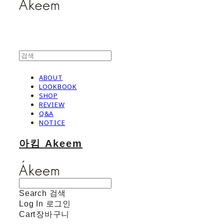
ABOUT
LOOKBOOK
SHOP
REVIEW
Q&A
NOTICE
아킴 Akeem
Search
검색
Log In
로그인
Cart
장바구니