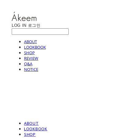
LOG IN
로그인
ABOUT
LOOKBOOK
SHOP
REVIEW
Q&A
NOTICE
ABOUT
LOOKBOOK
SHOP