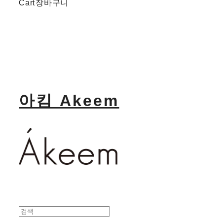
Cart
장바구니
아킴 Akeem