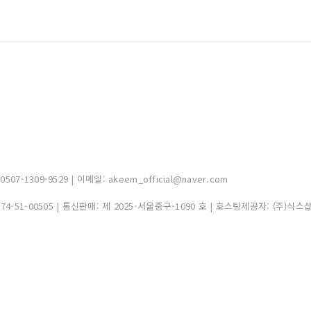
-1309-9529 | 이메일: akeem_official@naver.com
374-51-00505
| 통신판매:
제 2025-서울중구-1090 호
| 호스팅제공자: (주)식스