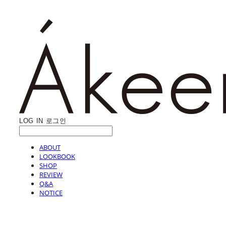
LOG IN
로그인
ABOUT
LOOKBOOK
SHOP
REVIEW
Q&A
NOTICE