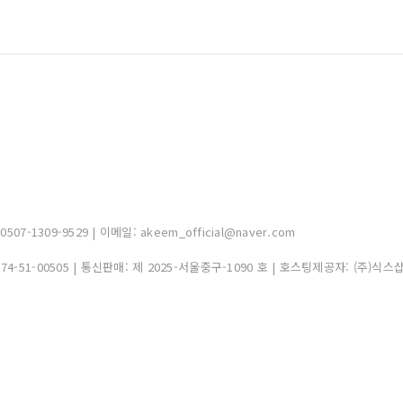
-1309-9529 | 이메일: akeem_official@naver.com
374-51-00505
| 통신판매:
제 2025-서울중구-1090 호
| 호스팅제공자: (주)식스