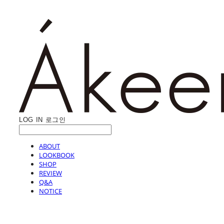
LOG IN
로그인
ABOUT
LOOKBOOK
SHOP
REVIEW
Q&A
NOTICE