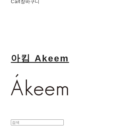
Cart
장바구니
아킴 Akeem