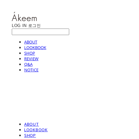
LOG IN
로그인
ABOUT
LOOKBOOK
SHOP
REVIEW
Q&A
NOTICE
ABOUT
LOOKBOOK
SHOP