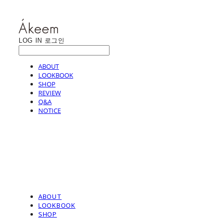
LOG IN
로그인
ABOUT
LOOKBOOK
SHOP
REVIEW
Q&A
NOTICE
ABOUT
LOOKBOOK
SHOP