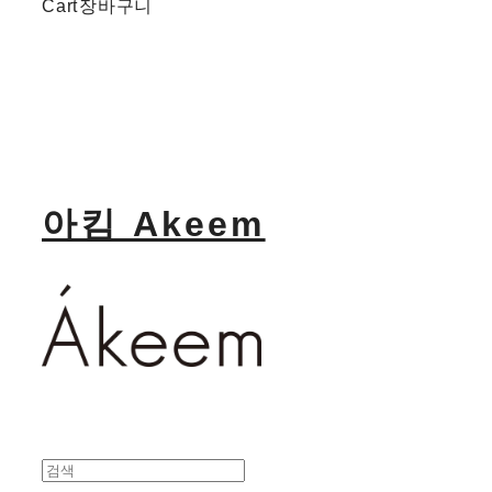
Cart
장바구니
아킴 Akeem