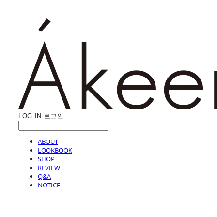
LOG IN
로그인
ABOUT
LOOKBOOK
SHOP
REVIEW
Q&A
NOTICE