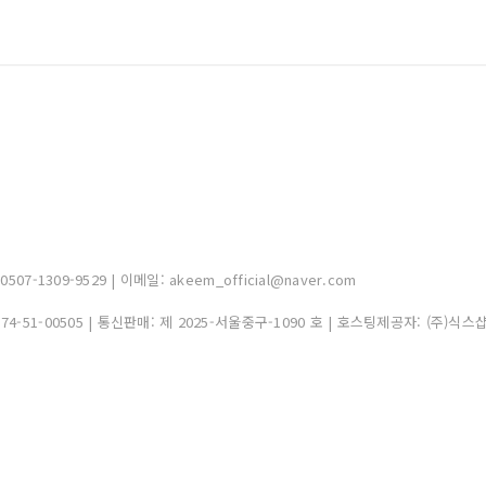
-1309-9529 | 이메일: akeem_official@naver.com
374-51-00505
| 통신판매:
제 2025-서울중구-1090 호
| 호스팅제공자: (주)식스