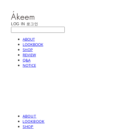
LOG IN
로그인
ABOUT
LOOKBOOK
SHOP
REVIEW
Q&A
NOTICE
ABOUT
LOOKBOOK
SHOP