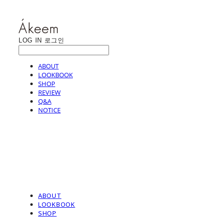
LOG IN
로그인
ABOUT
LOOKBOOK
SHOP
REVIEW
Q&A
NOTICE
ABOUT
LOOKBOOK
SHOP