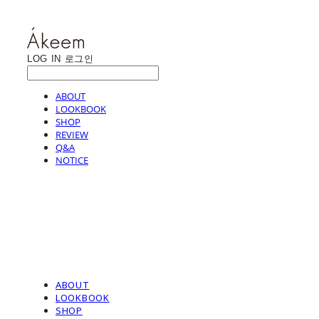
LOG IN
로그인
ABOUT
LOOKBOOK
SHOP
REVIEW
Q&A
NOTICE
ABOUT
LOOKBOOK
SHOP