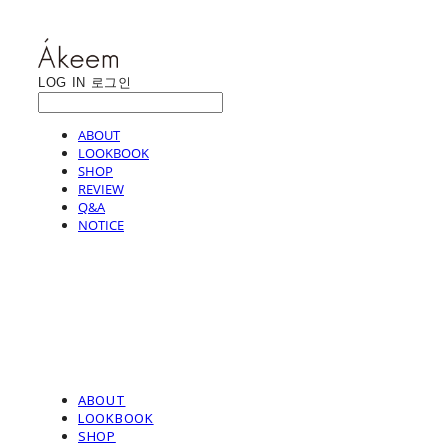
LOG IN
로그인
ABOUT
LOOKBOOK
SHOP
REVIEW
Q&A
NOTICE
ABOUT
LOOKBOOK
SHOP