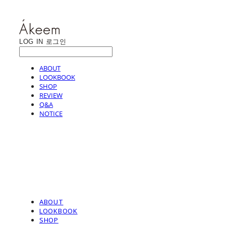
LOG IN
로그인
ABOUT
LOOKBOOK
SHOP
REVIEW
Q&A
NOTICE
ABOUT
LOOKBOOK
SHOP