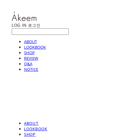
LOG IN
로그인
ABOUT
LOOKBOOK
SHOP
REVIEW
Q&A
NOTICE
ABOUT
LOOKBOOK
SHOP