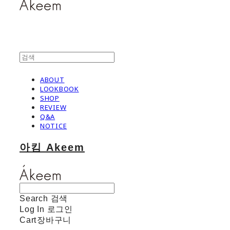
ABOUT
LOOKBOOK
SHOP
REVIEW
Q&A
NOTICE
아킴 Akeem
Search
검색
Log In
로그인
Cart
장바구니