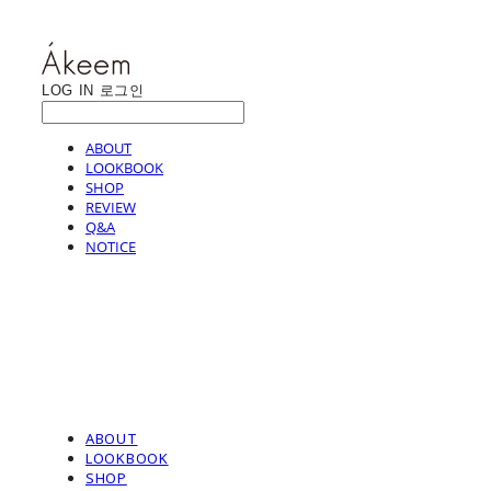
LOG IN
로그인
ABOUT
LOOKBOOK
SHOP
REVIEW
Q&A
NOTICE
ABOUT
LOOKBOOK
SHOP