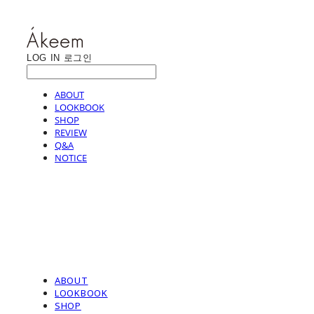
LOG IN
로그인
ABOUT
LOOKBOOK
SHOP
REVIEW
Q&A
NOTICE
ABOUT
LOOKBOOK
SHOP