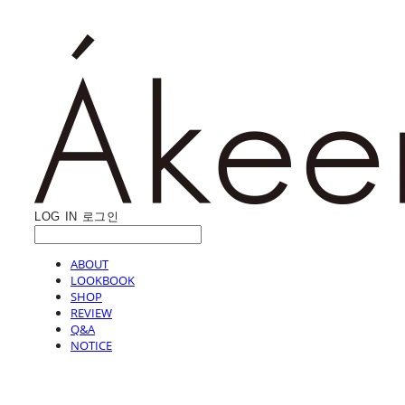
LOG IN
로그인
ABOUT
LOOKBOOK
SHOP
REVIEW
Q&A
NOTICE