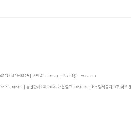
-1309-9529 | 이메일: akeem_official@naver.com
374-51-00505
| 통신판매:
제 2025-서울중구-1090 호
| 호스팅제공자: (주)식스