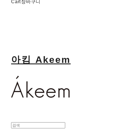
Cart
장바구니
아킴 Akeem