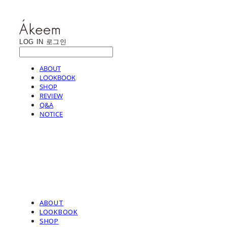
LOG IN
로그인
ABOUT
LOOKBOOK
SHOP
REVIEW
Q&A
NOTICE
ABOUT
LOOKBOOK
SHOP