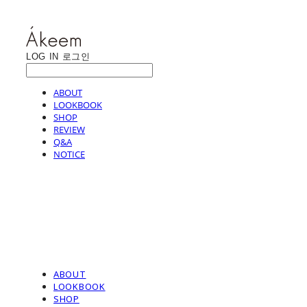
LOG IN
로그인
ABOUT
LOOKBOOK
SHOP
REVIEW
Q&A
NOTICE
ABOUT
LOOKBOOK
SHOP