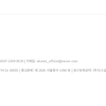
-1309-9529 | 이메일: akeem_official@naver.com
374-51-00505
| 통신판매:
제 2025-서울중구-1090 호
| 호스팅제공자: (주)식스