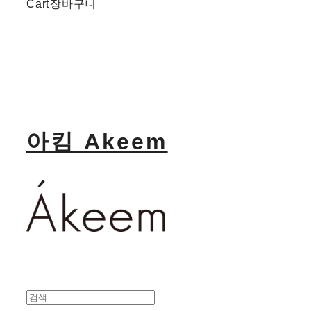
Cart
장바구니
아킴 Akeem