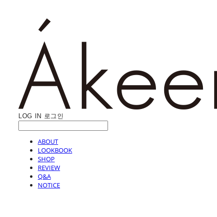
LOG IN
로그인
ABOUT
LOOKBOOK
SHOP
REVIEW
Q&A
NOTICE