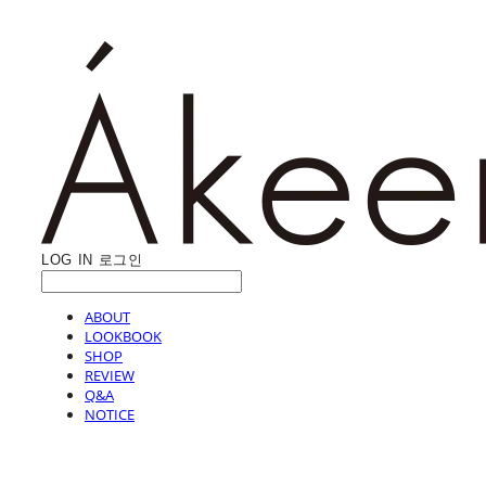
LOG IN
로그인
ABOUT
LOOKBOOK
SHOP
REVIEW
Q&A
NOTICE