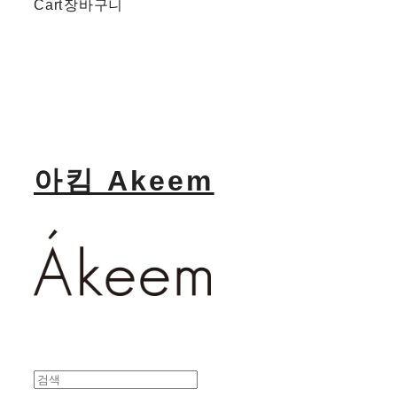
Cart
장바구니
아킴 Akeem