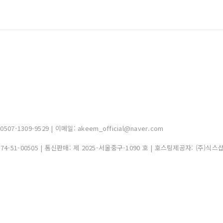
-1309-9529 | 이메일: akeem_official@naver.com
374-51-00505
| 통신판매:
제 2025-서울중구-1090 호
| 호스팅제공자: (주)식스