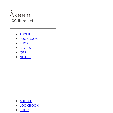
LOG IN
로그인
ABOUT
LOOKBOOK
SHOP
REVIEW
Q&A
NOTICE
ABOUT
LOOKBOOK
SHOP