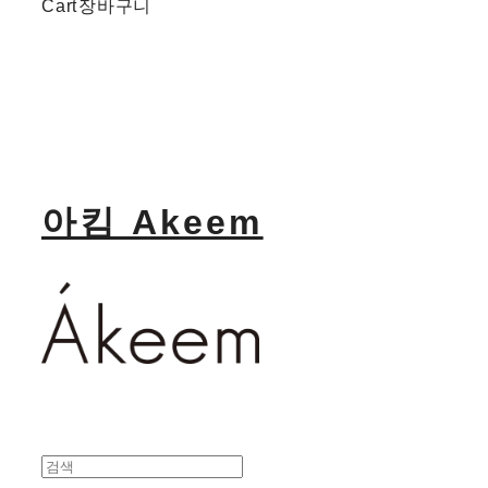
Cart
장바구니
아킴 Akeem