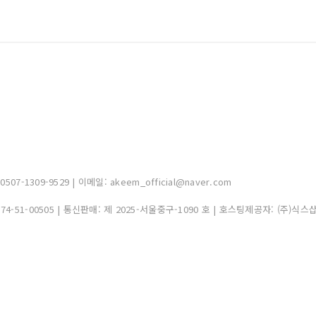
-1309-9529 | 이메일: akeem_official@naver.com
374-51-00505
| 통신판매:
제 2025-서울중구-1090 호
| 호스팅제공자: (주)식스