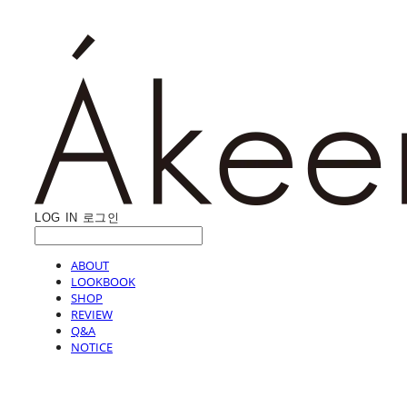
LOG IN
로그인
ABOUT
LOOKBOOK
SHOP
REVIEW
Q&A
NOTICE