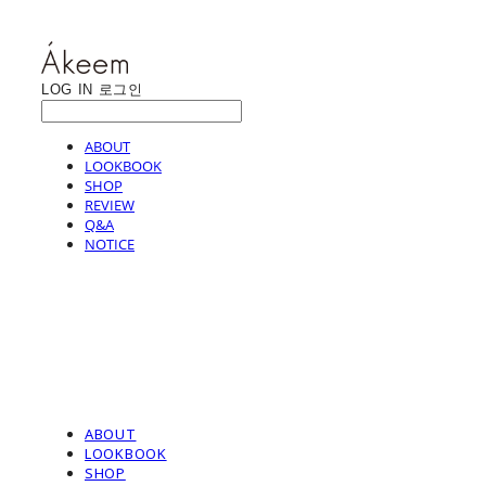
LOG IN
로그인
ABOUT
LOOKBOOK
SHOP
REVIEW
Q&A
NOTICE
ABOUT
LOOKBOOK
SHOP