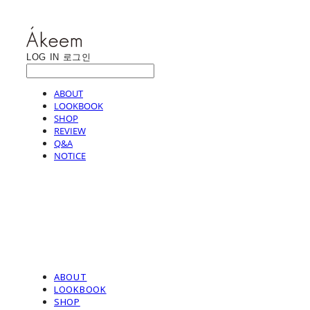
LOG IN
로그인
ABOUT
LOOKBOOK
SHOP
REVIEW
Q&A
NOTICE
ABOUT
LOOKBOOK
SHOP