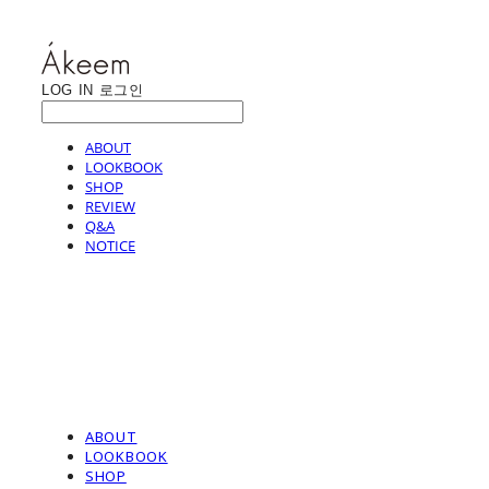
LOG IN
로그인
ABOUT
LOOKBOOK
SHOP
REVIEW
Q&A
NOTICE
ABOUT
LOOKBOOK
SHOP