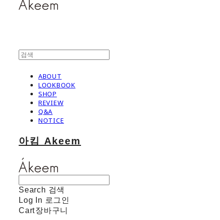
ABOUT
LOOKBOOK
SHOP
REVIEW
Q&A
NOTICE
아킴 Akeem
Search
검색
Log In
로그인
Cart
장바구니