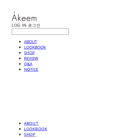
LOG IN
로그인
ABOUT
LOOKBOOK
SHOP
REVIEW
Q&A
NOTICE
ABOUT
LOOKBOOK
SHOP